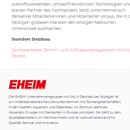
zukunftsweisenden, umweltfreundlichen Technologien und
starker Partner des Fachhandels, setzt unternehmerisch
denkende Mitarbeiterinnen und Mitarbeiter voraus, die in 
heutigen globalen Märkten den einzigen faktischen
Unterschied ausmachen.
Standort Deizisau
Sachbearbeiter Termin- und Auftragsmanagement (m/w/d
Teilzeit
Die EHEIM Unternehmensgruppe mit Sitz in Deizisau bei Stuttgart ist
ein mittelständisches Familienunternehmen mit Tochtergesellschaften
in den Sparten Aquaristik und Objektbau. Im Zentrum steht die
Aquaristik-Gruppe mit Standorten in Europa und Asien. Sie zählt zu den
Qualitätsanbietern im Heimtiermarkt und ist weltweit anerkannt für
Qualität, Service und Innovation.