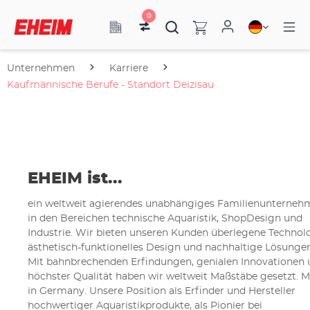
0
Unternehmen
Karriere
Kaufmännische Berufe - Standort Deizisau
EHEIM ist...
ein weltweit agierendes unabhängiges Familienunterneh
in den Bereichen technische Aquaristik, ShopDesign und
Industrie. Wir bieten unseren Kunden überlegene Technolo
ästhetisch-funktionelles Design und nachhaltige Lösungen
Mit bahnbrechenden Erfindungen, genialen Innovationen
höchster Qualität haben wir weltweit Maßstäbe gesetzt. 
in Germany. Unsere Position als Erfinder und Hersteller
hochwertiger Aquaristikprodukte, als Pionier bei