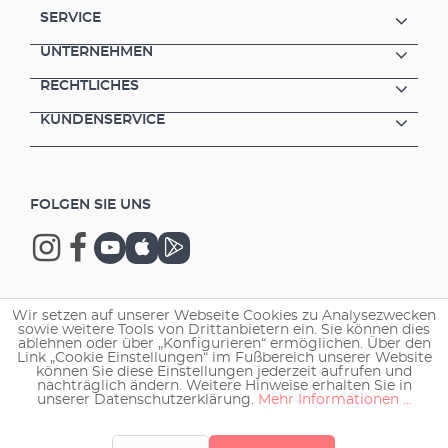
SERVICE
UNTERNEHMEN
RECHTLICHES
KUNDENSERVICE
FOLGEN SIE UNS
Wir setzen auf unserer Webseite Cookies zu Analysezwecken
Copyright © 2026 EHEIM GmbH & Co. KG.
sowie weitere Tools von Drittanbietern ein. Sie können dies
ablehnen oder über „Konfigurieren“ ermöglichen. Über den
Link „Cookie Einstellungen“ im Fußbereich unserer Website
können Sie diese Einstellungen jederzeit aufrufen und
nachträglich ändern. Weitere Hinweise erhalten Sie in
unserer Datenschutzerklärung.
Mehr Informationen ...