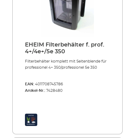
EHEIM Filterbehälter f. prof.
4+/4e+/5e 350
Filterbehälter komplett mit Seitenblende für
professionel 4+ 350/professionel 5e 350
EAN:
4011708745786
Artikel-Nr.:
7428480