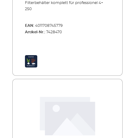
Filterbehälter komplett für professionel 4+
250
EAN:
4011708745779
Artikel-Nr.:
7428470