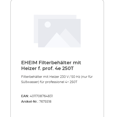
EHEIM Filterbehälter mit
Heizer f. prof. 4e 250T
Filterbehälter mit Heizer 230 V / 50 Hz (nur für
Süßwasser) für professionel 4+ 250T
EAN:
4011708764831
Artikel-Nr.:
7675518