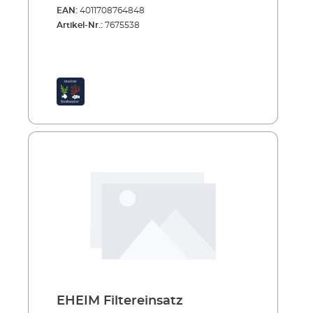
EAN:
4011708764848
Artikel-Nr.:
7675538
EHEIM Filtereinsatz