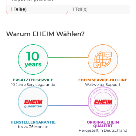
1 Teil(e)
1 Teil(e)
Warum EHEIM Wählen?
ERSATZTEILSERVICE
EHEIM SERVICE-HOTLINE
10 Jahre Servicegarantie
Weltweiter Support
HERSTELLERGARANTIE
ORIGINAL EHEIM
QUALITÄT
bis zu 36 Monate
Hergestellt in Deutschland