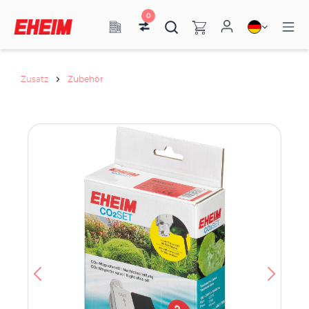
0
Zusatz
Zubehör