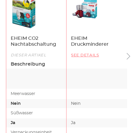
EHEIM CO2
EHEIM
Nachtabschaltung
Druckminderer
DIESER ARTIKEL
SEE DETAILS
Beschreibung
Meerwasser
Nein
Nein
Süßwasser
Ja
Ja
Verpackungseinheit