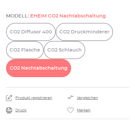
MODELL:
EHEIM CO2 Nachtabschaltung
CO2
Diffusor
400
CO2
Druckminderer
CO2
Flasche
CO2
Schlauch
CO2
Nachtabschaltung
Produkt registrieren
Vergleichen
Druck
Merken