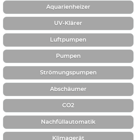
Aquarienheizer
UV-Klärer
Luftpumpen
Pumpen
Strömungspumpen
Abschäumer
CO2
Nachfüllautomatik
Klimagerät