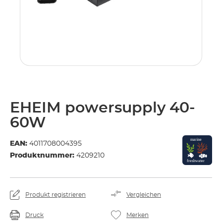
EHEIM powersupply 40-
60W
EAN:
4011708004395
Produktnummer:
4209210
Produkt registrieren
Vergleichen
Druck
Merken