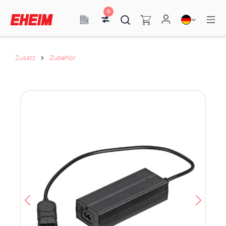
0
Zusatz
Zubehör