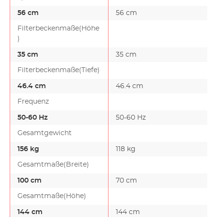
56 cm
56 cm
Filterbeckenmaße(Höhe
)
35 cm
35 cm
Filterbeckenmaße(Tiefe)
46.4 cm
46.4 cm
Frequenz
50-60 Hz
50-60 Hz
Gesamtgewicht
156 kg
118 kg
Gesamtmaße(Breite)
100 cm
70 cm
Gesamtmaße(Höhe)
144 cm
144 cm