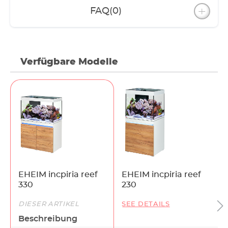
FAQ
(0)
Verfügbare Modelle
EHEIM incpiria reef
EHEIM incpiria reef
330
230
DIESER ARTIKEL
SEE DETAILS
Beschreibung