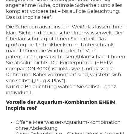
angenehme Ruhe, optimale Sicherheit und alles
komplett vorbereitet – bis auf die Beleuchtung.
Das ist incpiria reef.
Die Scheiben aus reinstem Weißglas lassen Ihnen
klare Sicht in die exotische Unterwasserwelt. Der
Überlaufschutz gibt Ihnen Sicherheit. Das
großzügige Technikbecken im Unterschrank
macht Ihnen die Wartung leicht. Vom
patentierten, geräuschlosen Ablaufschacht hören
Sie absolut nichts. Die Förderpumpe (EHEIM
compactON 3000) ist inklusive. Und dass alle
Rohre und Kabel vormontiert sind, versteht sich
von selbst („Plug & Play“).
Nur die Beleuchtung wählen Sie selbst – ganz
individuell.
Vorteile der Aquarium-Kombination EHEIM
incpiria reef
Offene Meerwasser-Aquarium-Kombination
ohne Abdeckung