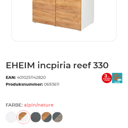
EHEIM incpiria reef 330
EAN:
4010251142820
Produktnummer:
0693611
FARBE:
alpin/nature