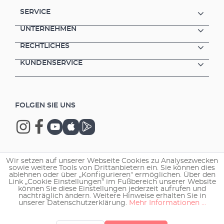
SERVICE
UNTERNEHMEN
RECHTLICHES
KUNDENSERVICE
FOLGEN SIE UNS
Wir setzen auf unserer Webseite Cookies zu Analysezwecken
Copyright © 2026 EHEIM GmbH & Co. KG.
sowie weitere Tools von Drittanbietern ein. Sie können dies
ablehnen oder über „Konfigurieren“ ermöglichen. Über den
Link „Cookie Einstellungen“ im Fußbereich unserer Website
können Sie diese Einstellungen jederzeit aufrufen und
nachträglich ändern. Weitere Hinweise erhalten Sie in
unserer Datenschutzerklärung.
Mehr Informationen ...