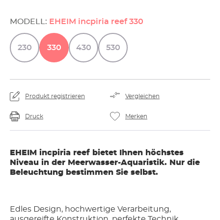
MODELL:
EHEIM incpiria reef 330
230
330
430
530
Produkt registrieren
Vergleichen
Druck
Merken
EHEIM incpiria reef bietet Ihnen höchstes
Niveau in der Meerwasser-Aquaristik. Nur die
Beleuchtung bestimmen Sie selbst.
Edles Design, hochwertige Verarbeitung,
ausgereifte Konstruktion, perfekte Technik,