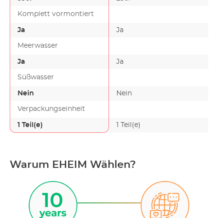
Komplett vormontiert
Ja
Ja
Meerwasser
Ja
Ja
Süßwasser
Nein
Nein
Verpackungseinheit
1 Teil(e)
1 Teil(e)
Warum EHEIM Wählen?