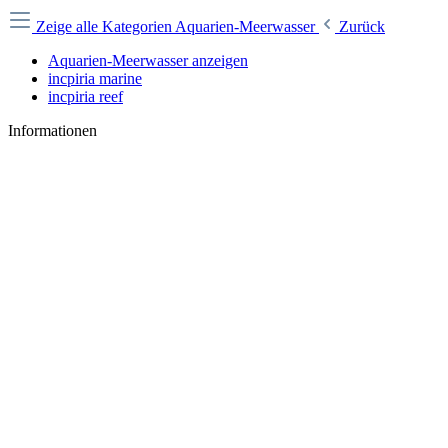
Zeige alle Kategorien
Aquarien-Meerwasser
Zurück
Aquarien-Meerwasser anzeigen
incpiria marine
incpiria reef
Informationen