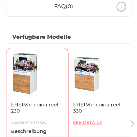
FAQ
(0)
Verfügbare Modelle
EHEIM incpiria reef
EHEIM incpiria reef
230
330
DIESER ARTIKEL
SEE DETAILS
Beschreibung