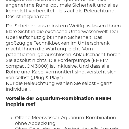
angenehme Ruhe, optimale Sicherheit und alles
komplett vorbereitet – bis auf die Beleuchtung.
Das ist incpiria reef.
Die Scheiben aus reinstem Weißglas lassen Ihnen
klare Sicht in die exotische Unterwasserwelt. Der
Überlaufschutz gibt Ihnen Sicherheit. Das
großzügige Technikbecken im Unterschrank
macht Ihnen die Wartung leicht. Vom
patentierten, geräuschlosen Ablaufschacht hören
Sie absolut nichts. Die Förderpumpe (EHEIM
compactON 3000) ist inklusive. Und dass alle
Rohre und Kabel vormontiert sind, versteht sich
von selbst („Plug & Play“).
Nur die Beleuchtung wählen Sie selbst – ganz
individuell.
Vorteile der Aquarium-Kombination EHEIM
incpiria reef
Offene Meerwasser-Aquarium-Kombination
ohne Abdeckung