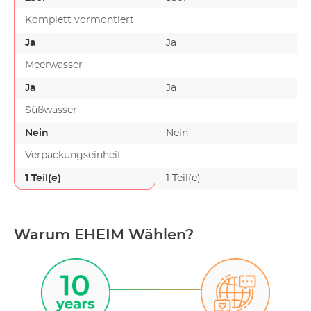
Komplett vormontiert
Ja
Ja
Meerwasser
Ja
Ja
Süßwasser
Nein
Nein
Verpackungseinheit
1 Teil(e)
1 Teil(e)
Warum EHEIM Wählen?