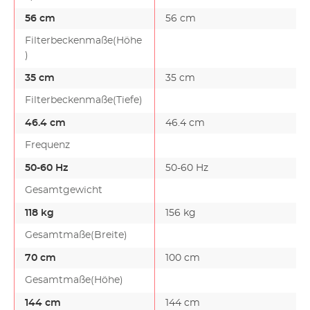
56 cm
56 cm
Filterbeckenmaße(Höhe
)
35 cm
35 cm
Filterbeckenmaße(Tiefe)
46.4 cm
46.4 cm
Frequenz
50-60 Hz
50-60 Hz
Gesamtgewicht
118 kg
156 kg
Gesamtmaße(Breite)
70 cm
100 cm
Gesamtmaße(Höhe)
144 cm
144 cm