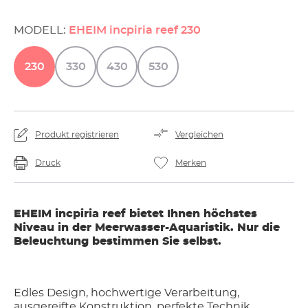
MODELL:
EHEIM incpiria reef 230
230
330
430
530
Produkt registrieren
Vergleichen
Druck
Merken
EHEIM incpiria reef bietet Ihnen höchstes
Niveau in der Meerwasser-Aquaristik. Nur die
Beleuchtung bestimmen Sie selbst.
Edles Design, hochwertige Verarbeitung,
ausgereifte Konstruktion, perfekte Technik,