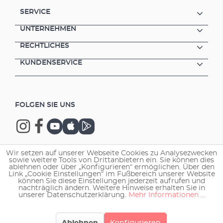
SERVICE
UNTERNEHMEN
RECHTLICHES
KUNDENSERVICE
FOLGEN SIE UNS
Wir setzen auf unserer Webseite Cookies zu Analysezwecken
sowie weitere Tools von Drittanbietern ein. Sie können dies
Copyright © 2026 EHEIM GmbH & Co. KG.
ablehnen oder über „Konfigurieren“ ermöglichen. Über den
Link „Cookie Einstellungen“ im Fußbereich unserer Website
können Sie diese Einstellungen jederzeit aufrufen und
nachträglich ändern. Weitere Hinweise erhalten Sie in
unserer Datenschutzerklärung.
Mehr Informationen ...