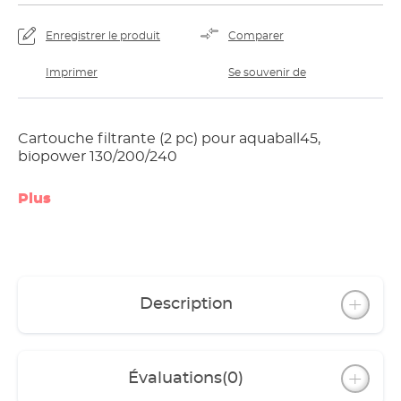
Enregistrer le produit
Comparer
Imprimer
Se souvenir de
Cartouche filtrante (2 pc) pour aquaball45,
biopower 130/200/240
Plus
Description
Évaluations
(0)