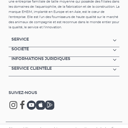
une entreprise familiale de taille moyenne qui possède des filiales dans
les domaines de l'aquariophilie, de la fabrication et de la construction. La
marque EHEIM, implanté en Europe et en Asie, est le cœur de
l'entreprise. Elle est l'un des fournisseurs de haute qualité sur le marché
des animaux de compagnie et est reconnue dans le monde entier pour
la qualité, le service et l'innovation.
SERVICE
SOCIÉTÉ
INFORMATIONS JURIDIQUES
SERVICE CLIENTÈLE
SUIVEZ-NOUS
Copyright © 2026 EHEIM GmbH & Co. KG.