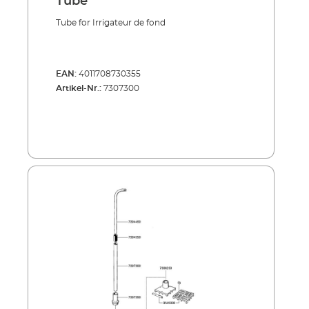
Tube
Tube for Irrigateur de fond
EAN:
4011708730355
Artikel-Nr.:
7307300