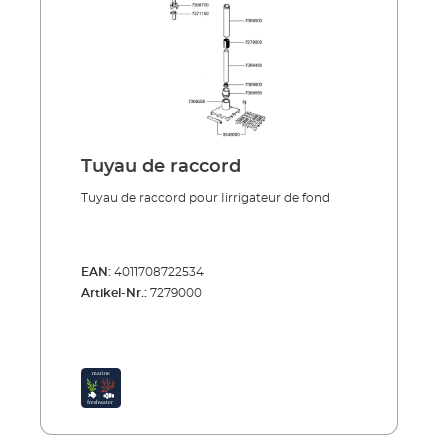
Tuyau de raccord
Tuyau de raccord pour Iirrigateur de fond
EAN:
4011708722534
Artikel-Nr.:
7279000