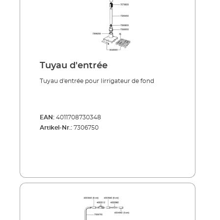
Tuyau d'entrée
Tuyau d'entrée pour Iirrigateur de fond
EAN:
4011708730348
Artikel-Nr.:
7306750