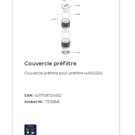
Couvercle préfiltre
Couvercle préfiltre pour préfiltre (4004320)
EAN:
4011708724552
Artikel-Nr.:
7215958