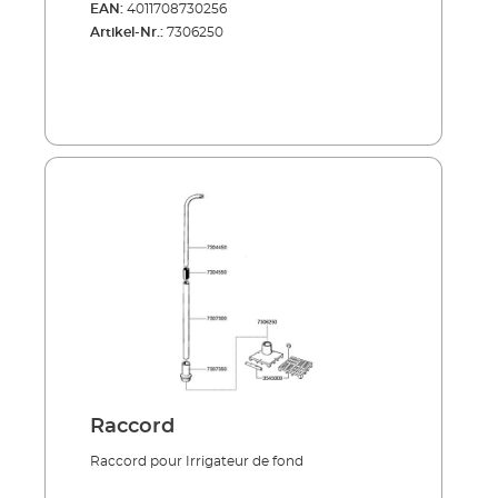
EAN:
4011708730256
Artikel-Nr.:
7306250
Raccord
Raccord pour Irrigateur de fond