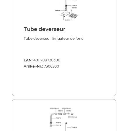
Tube deverseur
Tube deverseur Iirrigateur de fond
EAN:
4011708730300
Artikel-Nr.:
7306500