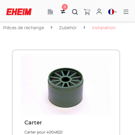
0
Pièces de rechange
Zubehör
Installation
Carter
Carter pour 4004620