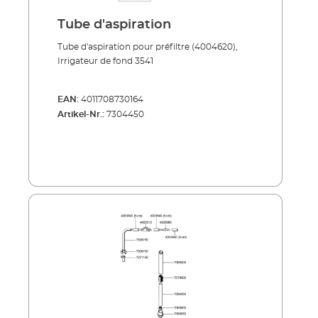
Tube d'aspiration
Tube d'aspiration pour préfiltre (4004620),
Irrigateur de fond 3541
EAN:
4011708730164
Artikel-Nr.:
7304450