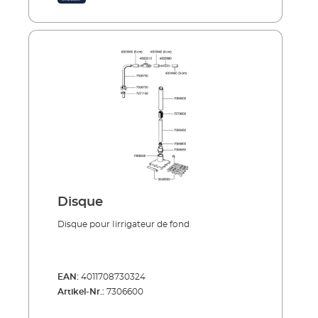
Disque
Disque pour Iirrigateur de fond
EAN:
4011708730324
Artikel-Nr.:
7306600