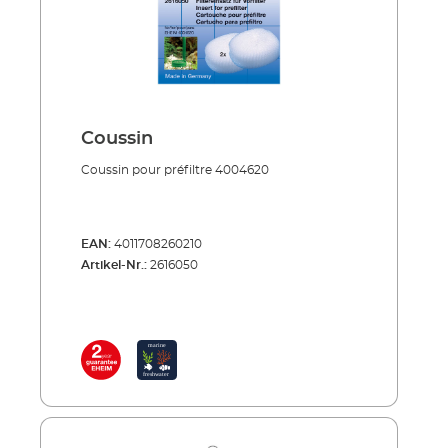
Coussin
Coussin pour préfiltre 4004620
EAN:
4011708260210
Artikel-Nr.:
2616050