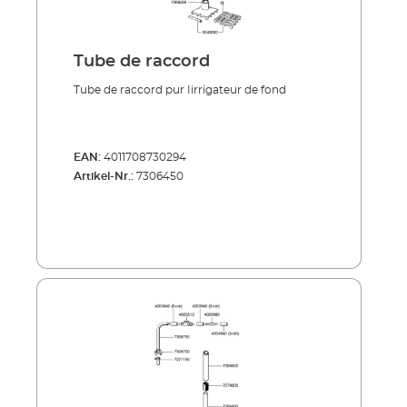
Tube de raccord
Tube de raccord pur Iirrigateur de fond
EAN:
4011708730294
Artikel-Nr.:
7306450