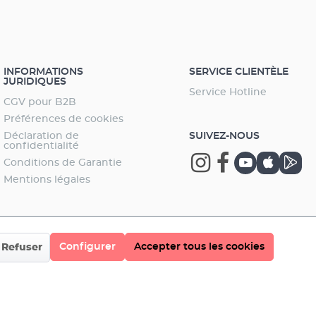
INFORMATIONS
SERVICE CLIENTÈLE
JURIDIQUES
Service Hotline
CGV pour B2B
Préférences de cookies
Déclaration de
SUIVEZ-NOUS
confidentialité
Conditions de Garantie
Mentions légales
Configurer
Accepter tous les cookies
Refuser