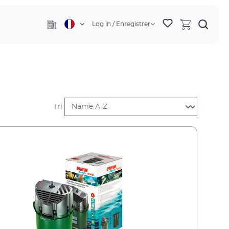
Log in / Enregistrer
Tri