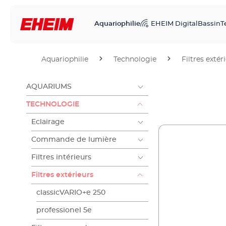
Aquariophilie
EHEIM Digital
Bassin
T
Aquariophilie
Technologie
Filtres extér
AQUARIUMS
TECHNOLOGIE
Eclairage
Commande de lumière
Filtres intérieurs
Filtres extérieurs
classicVARIO+e 250
professionel 5e