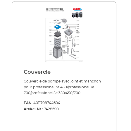
Couvercle
Couvercle de pompe avec joint et manchon
pour professionel 3e 450/professionel 3e
700/professionel 5e 350/450/700
EAN:
4011708744604
Artikel-Nr.:
7428690