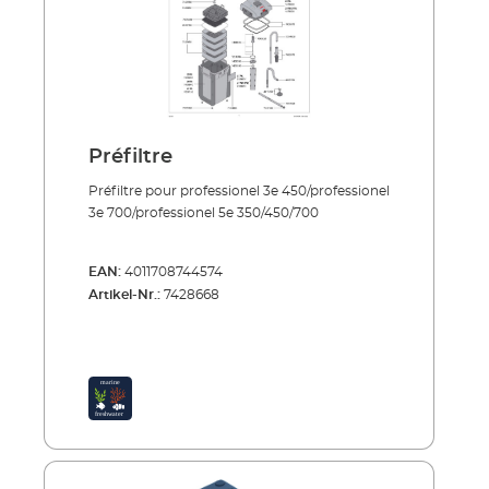
Préfiltre
Préfiltre pour professionel 3e 450/professionel
3e 700/professionel 5e 350/450/700
EAN:
4011708744574
Artikel-Nr.:
7428668