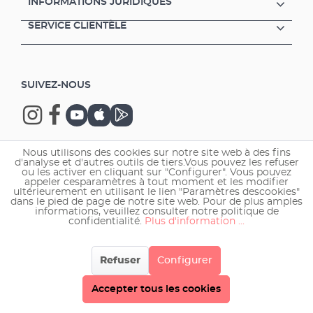
INFORMATIONS JURIDIQUES
SERVICE CLIENTÈLE
SUIVEZ-NOUS
Nous utilisons des cookies sur notre site web à des fins
d'analyse et d'autres outils de tiers.Vous pouvez les refuser
Copyright © 2026 EHEIM GmbH & Co. KG.
ou les activer en cliquant sur "Configurer". Vous pouvez
appeler cesparamètres à tout moment et les modifier
ultérieurement en utilisant le lien "Paramètres descookies"
dans le pied de page de notre site web. Pour de plus amples
informations, veuillez consulter notre politique de
confidentialité.
Plus d'information ...
Refuser
Configurer
Accepter tous les cookies