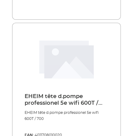
EHEIM tête d.pompe
professionel 5e wifi 600T /
700
EHEIM tête d.pompe professionel 5e wifi
600T / 700
EAN:
4011708010020