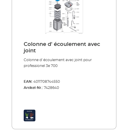
Colonne d' écoulement avec
joint
Colonne d' écoulement avec joint pour
professionel 3e 700
EAN:
4011708744550
Artikel-Nr.:
7428640