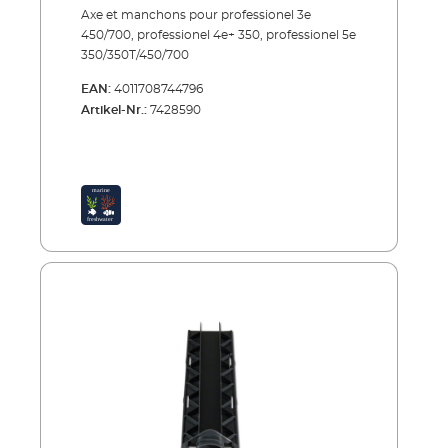
Axe et manchons pour professionel 3e
450/700, professionel 4e+ 350, professionel 5e
350/350T/450/700
EAN:
4011708744796
Artikel-Nr.:
7428590