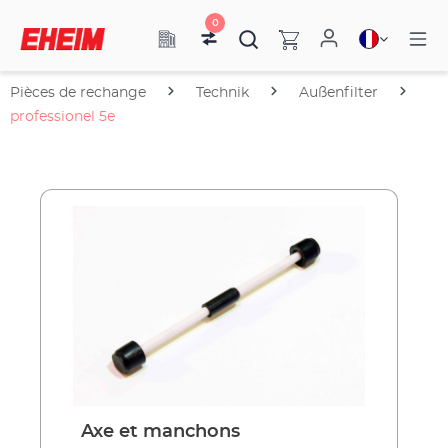
0
Pièces de rechange
Technik
Außenfilter
professionel 5e
Axe et manchons