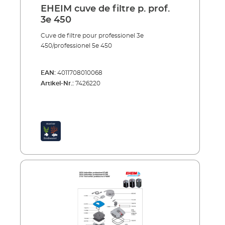
EHEIM cuve de filtre p. prof.
3e 450
Cuve de filtre pour professionel 3e
450/professionel 5e 450
EAN:
4011708010068
Artikel-Nr.:
7426220