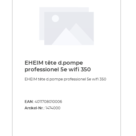
EHEIM tête d.pompe
professionel 5e wifi 350
EHEIM tête d.pompe professionel 5e wifi 350
EAN:
4011708010006
Artikel-Nr.:
1474000