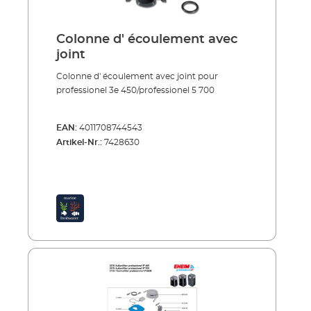
Colonne d' écoulement avec
joint
Colonne d' écoulement avec joint pour
professionel 3e 450/professionel 5 700
EAN:
4011708744543
Artikel-Nr.:
7428630