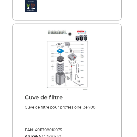
Cuve de filtre
Cuve de filtre pour professionel 3e 700
EAN:
4011708010075
Artikel-Nr.:
7426230