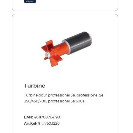
Turbine
Turbine pour professionel 3e, professionel 5e
350/450/700, professionel 5e 600T
EAN:
4011708764190
Artikel-Nr.:
7603220