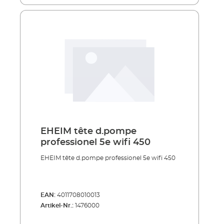
EHEIM tête d.pompe
professionel 5e wifi 450
EHEIM tête d.pompe professionel 5e wifi 450
EAN:
4011708010013
Artikel-Nr.:
1476000