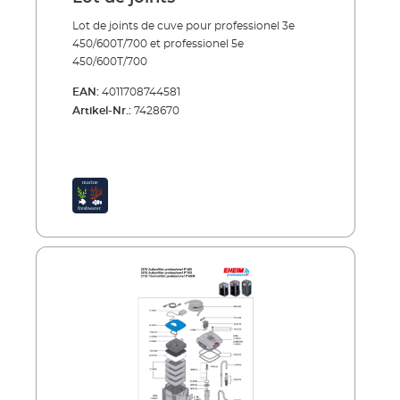
Lot de joints de cuve pour professionel 3e
450/600T/700 et professionel 5e
450/600T/700
EAN:
4011708744581
Artikel-Nr.:
7428670