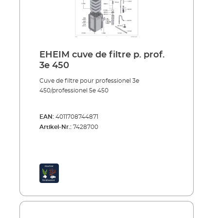
EHEIM cuve de filtre p. prof.
3e 450
Cuve de filtre pour professionel 3e
450/professionel 5e 450
EAN:
4011708744871
Artikel-Nr.:
7428700