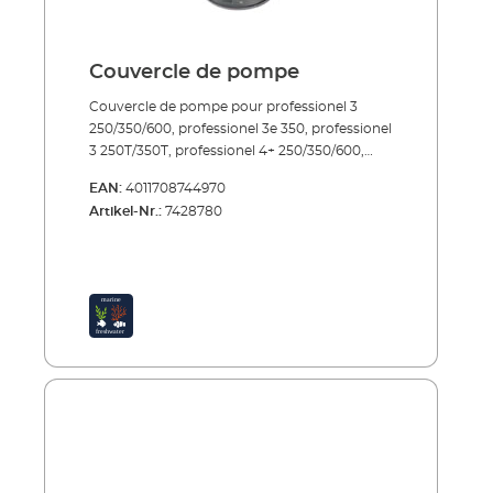
Couvercle de pompe
Couvercle de pompe pour professionel 3
250/350/600, professionel 3e 350, professionel
3 250T/350T, professionel 4+ 250/350/600,
professionel 4e+ 350, professionel 4+
EAN:
4011708744970
250T/350T, professionel 5e 350
Artikel-Nr.:
7428780