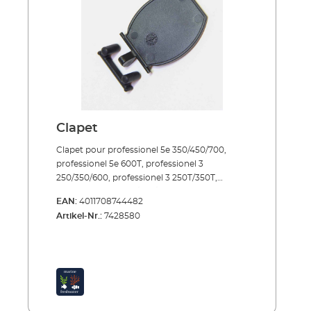
Clapet
Clapet pour professionel 5e 350/450/700,
professionel 5e 600T, professionel 3
250/350/600, professionel 3 250T/350T,
professionel 3e 350/450/700, professionel 3e
EAN:
4011708744482
600T, professionel3 1200Xl/1200XLT,
Artikel-Nr.:
7428580
professionel 4+ 250/350/600, professionel 4+
250T/350T, professionel 4e+ 350