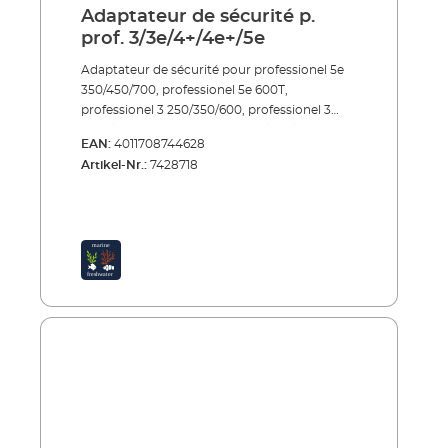
Adaptateur de sécurité p.
prof. 3/3e/4+/4e+/5e
Adaptateur de sécurité pour professionel 5e
350/450/700, professionel 5e 600T,
professionel 3 250/350/600, professionel 3
250T/350T, professionel 3e 350/450/700,
EAN:
4011708744628
professionel 3e 600T, professionel 4+
Artikel-Nr.:
7428718
250/350/600, professionel 4+ 250T/350T,
professionel 4e+ 350