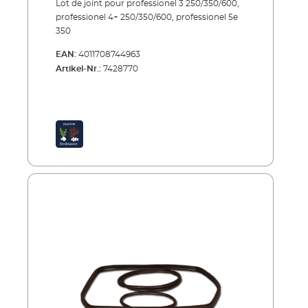
Lot de joint pour professionel 3 250/350/600,
professionel 4+ 250/350/600, professionel 5e
350
EAN:
4011708744963
Artikel-Nr.:
7428770