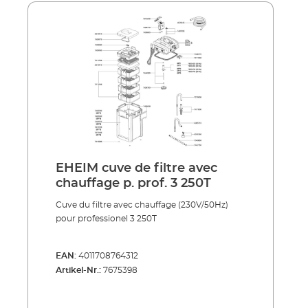
EHEIM cuve de filtre avec
chauffage p. prof. 3 250T
Cuve du filtre avec chauffage (230V/50Hz)
pour professionel 3 250T
EAN:
4011708764312
Artikel-Nr.:
7675398