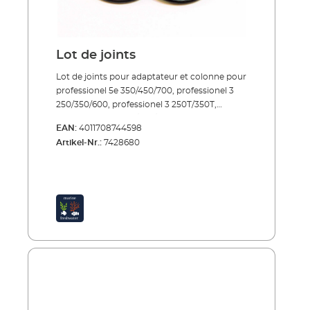
Lot de joints
Lot de joints pour adaptateur et colonne pour
professionel 5e 350/450/700, professionel 3
250/350/600, professionel 3 250T/350T,
professionel 3e 350/450/700, professionel 3e
EAN:
4011708744598
600T, professionel 4+ 250/350/600,
Artikel-Nr.:
7428680
professionel 4+ 250T/350T, professionel 4e+
350