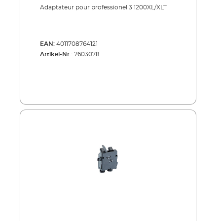
Adaptateur pour professionel 3 1200XL/XLT
EAN:
4011708764121
Artikel-Nr.:
7603078