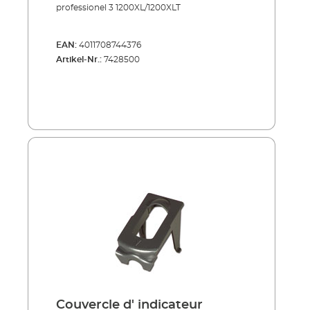
professionel 3 1200XL/1200XLT
EAN:
4011708744376
Artikel-Nr.:
7428500
Couvercle d' indicateur