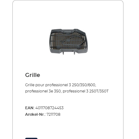
Grille
Grille pour professionel 3 250/350/600,
professionel 3e 350, professionel 3 250T/350T
EAN:
4011708724453
Artikel-Nr.:
7211708