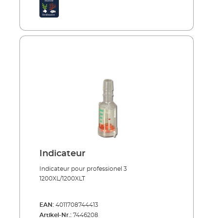
Indicateur
Indicateur pour professionel 3
1200XL/1200XLT
EAN:
4011708744413
Artikel-Nr.:
7446208