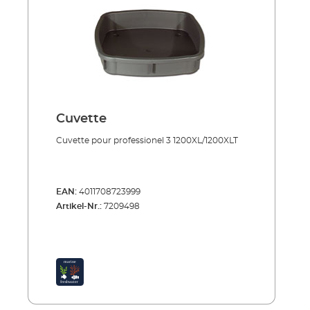
Cuvette
Cuvette pour professionel 3 1200XL/1200XLT
EAN:
4011708723999
Artikel-Nr.:
7209498