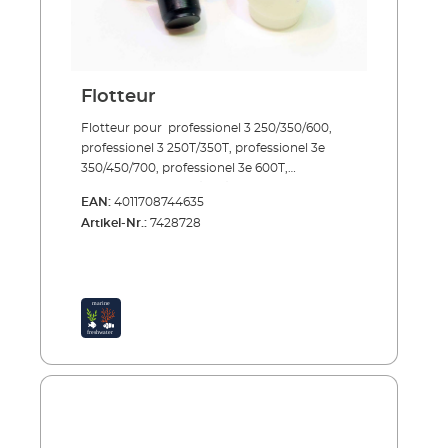
Flotteur
Flotteur pour professionel 3 250/350/600,
professionel 3 250T/350T, professionel 3e
350/450/700, professionel 3e 600T,
professionel 4+ 250/350/600, professionel 4+
EAN:
4011708744635
250T/350T, professionel 4e+ 350, professionel
Artikel-Nr.:
7428728
5e 350/450/700, professionel 5e 600T