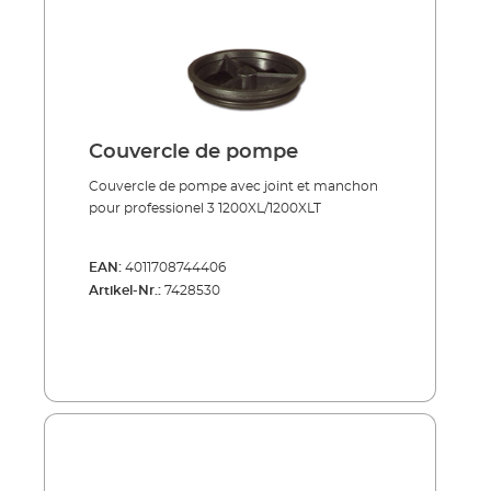
Couvercle de pompe
Couvercle de pompe avec joint et manchon
pour professionel 3 1200XL/1200XLT
EAN:
4011708744406
Artikel-Nr.:
7428530