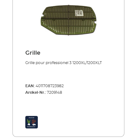
Grille
Grille pour professionel 3 1200XL/1200XLT
EAN:
4011708723982
Artikel-Nr.:
7209148