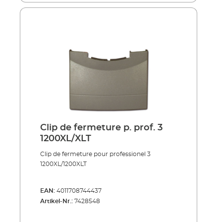
Clip de fermeture p. prof. 3
1200XL/XLT
Clip de fermeture pour professionel 3
1200XL/1200XLT
EAN:
4011708744437
Artikel-Nr.:
7428548