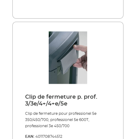
Clip de fermeture p. prof.
3/3e/4+/4+e/5e
Clip de fermeture pour professionel 5e
350/450/700, professionel 5e 600T,
professionel 3e 450/700
EAN:
4011708744512