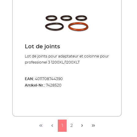
Lot de joints
Lot de joints pour adaptateur et colonne pour
professionel 3 1200XL/1200XLT
EAN:
4011708744390
Artikel-Nr.:
7428520
1
2