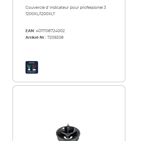
Couvercle d' indicateur pour professionel 3
1200XL/1200XLT
EAN:
4011708724002
Artikel-Nr.:
7209208