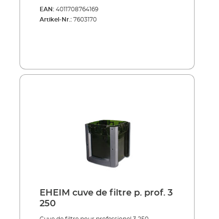
EAN:
4011708764169
Artikel-Nr.:
7603170
EHEIM cuve de filtre p. prof. 3
250