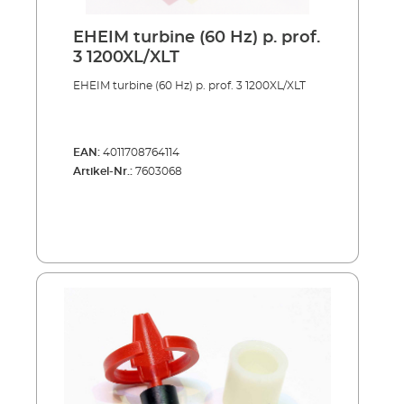
EHEIM turbine (60 Hz) p. prof.
3 1200XL/XLT
EHEIM turbine (60 Hz) p. prof. 3 1200XL/XLT
EAN:
4011708764114
Artikel-Nr.:
7603068