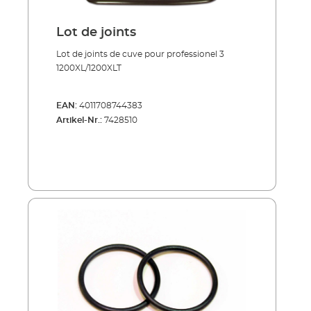
Lot de joints
Lot de joints de cuve pour professionel 3
1200XL/1200XLT
EAN:
4011708744383
Artikel-Nr.:
7428510