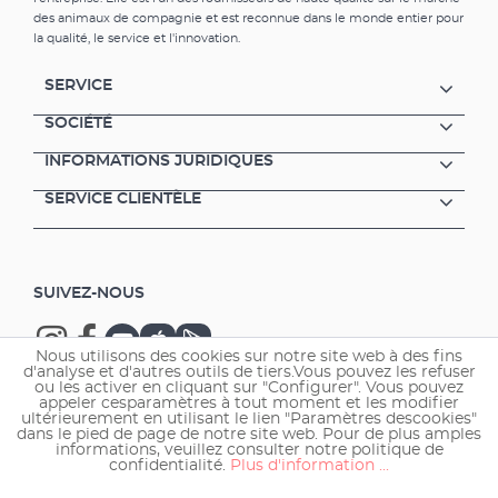
des animaux de compagnie et est reconnue dans le monde entier pour
la qualité, le service et l'innovation.
SERVICE
SOCIÉTÉ
INFORMATIONS JURIDIQUES
SERVICE CLIENTÈLE
SUIVEZ-NOUS
Nous utilisons des cookies sur notre site web à des fins
d'analyse et d'autres outils de tiers.Vous pouvez les refuser
ou les activer en cliquant sur "Configurer". Vous pouvez
appeler cesparamètres à tout moment et les modifier
ultérieurement en utilisant le lien "Paramètres descookies"
Copyright © 2026 EHEIM GmbH & Co. KG.
dans le pied de page de notre site web. Pour de plus amples
informations, veuillez consulter notre politique de
confidentialité.
Plus d'information ...