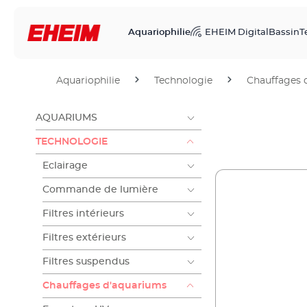
Aquariophilie
EHEIM Digital
Bassin
T
Aquariophilie
Technologie
Chauffages 
AQUARIUMS
TECHNOLOGIE
Eclairage
Commande de lumière
Filtres intérieurs
Filtres extérieurs
Filtres suspendus
Chauffages d'aquariums