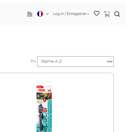
Log in / Enregistrer
Tri