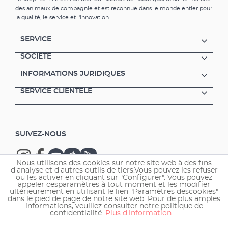
des animaux de compagnie et est reconnue dans le monde entier pour
la qualité, le service et l'innovation.
SERVICE
SOCIÉTÉ
INFORMATIONS JURIDIQUES
SERVICE CLIENTÈLE
SUIVEZ-NOUS
Nous utilisons des cookies sur notre site web à des fins
d'analyse et d'autres outils de tiers.Vous pouvez les refuser
ou les activer en cliquant sur "Configurer". Vous pouvez
appeler cesparamètres à tout moment et les modifier
ultérieurement en utilisant le lien "Paramètres descookies"
Copyright © 2026 EHEIM GmbH & Co. KG.
dans le pied de page de notre site web. Pour de plus amples
informations, veuillez consulter notre politique de
confidentialité.
Plus d'information ...