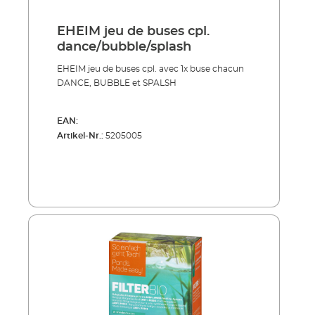
EHEIM jeu de buses cpl.
dance/bubble/splash
EHEIM jeu de buses cpl. avec 1x buse chacun
DANCE, BUBBLE et SPALSH
EAN:
Artikel-Nr.:
5205005