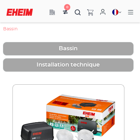
0
Bassin
Bassin
Installation technique