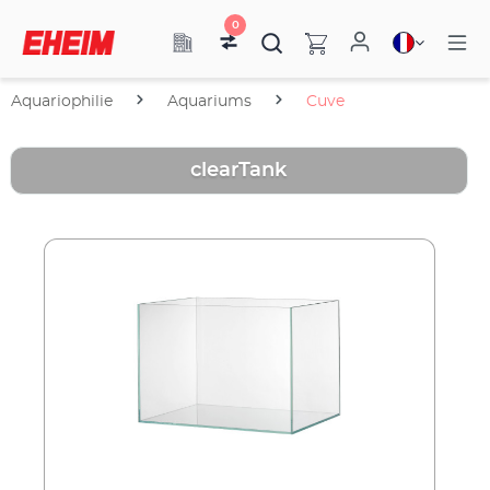
0
Aquariophilie
Aquariums
Cuve
clearTank