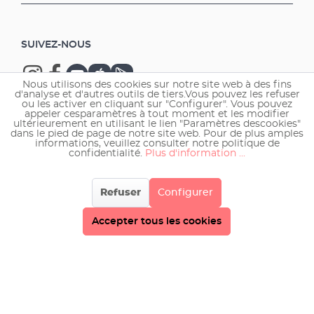
SUIVEZ-NOUS
Nous utilisons des cookies sur notre site web à des fins
d'analyse et d'autres outils de tiers.Vous pouvez les refuser
ou les activer en cliquant sur "Configurer". Vous pouvez
appeler cesparamètres à tout moment et les modifier
ultérieurement en utilisant le lien "Paramètres descookies"
Copyright © 2026 EHEIM GmbH & Co. KG.
dans le pied de page de notre site web. Pour de plus amples
informations, veuillez consulter notre politique de
confidentialité.
Plus d'information ...
Refuser
Configurer
Accepter tous les cookies