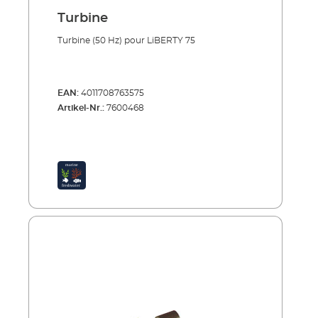
Turbine
Turbine (50 Hz) pour LiBERTY 75
EAN:
4011708763575
Artikel-Nr.:
7600468