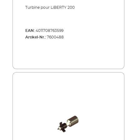
Turbine pour LiBERTY 200
EAN:
4011708763599
Artikel-Nr.:
7600488