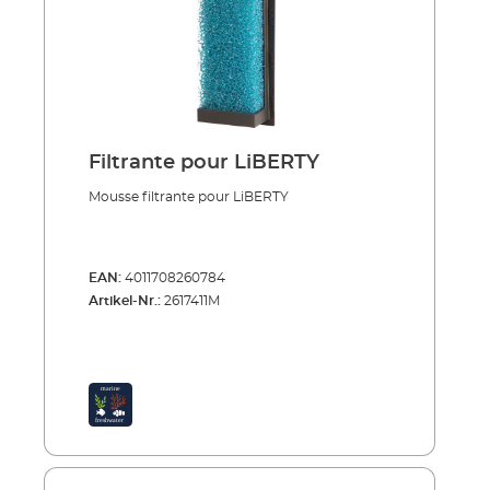
Filtrante pour LiBERTY
Mousse filtrante pour LiBERTY
EAN:
4011708260784
Artikel-Nr.:
2617411M