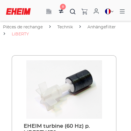
0
Pièces de rechange
Technik
Anhängefilter
LiBERTY
EHEIM turbine (60 Hz) p.