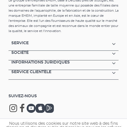
Le groupe d'entreprises EHEIM, basé à Deizisau près de Stuttgart, est
une entreprise familiale de taille moyenne qui possède des filiales dans
les domaines de l'aquariophilie, de la fabrication et de la construction. La
marque EHEIM, implanté en Europe et en Asie, est le cœur de
l'entreprise. Elle est l'un des fournisseurs de haute qualité sur le marché
des animaux de compagnie et est reconnue dans le monde entier pour
la qualité, le service et l'innovation.
SERVICE
SOCIÉTÉ
INFORMATIONS JURIDIQUES
SERVICE CLIENTÈLE
SUIVEZ-NOUS
Nous utilisons des cookies sur notre site web à des fins