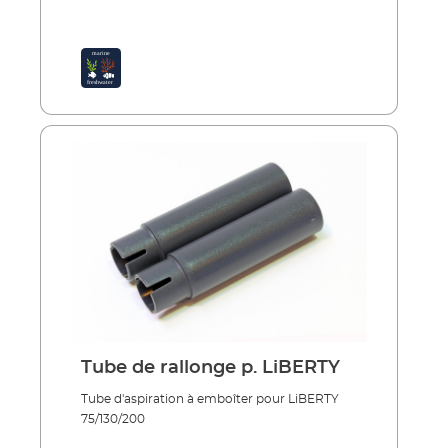
Tube de rallonge p. LiBERTY
Tube d'aspiration à emboîter pour LiBERTY
75/130/200