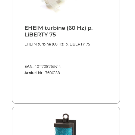
EHEIM turbine (60 Hz) p.
LiBERTY 75
EHEIM turbine (60 Hz) p. LiBERTY 75
EAN:
4011708763414
Artikel-Nr.:
7600158