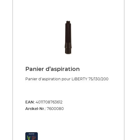
Panier d’aspiration
Panier d’aspiration pour LiBERTY 75/130/200
EAN:
4011708763612
Artikel-Nr.:
7600080