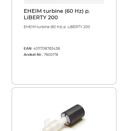
EHEIM turbine (60 Hz) p.
LiBERTY 200
EHEIM turbine (60 Hz) p. LiBERTY 200
EAN:
4011708763438
Artikel-Nr.:
7600178