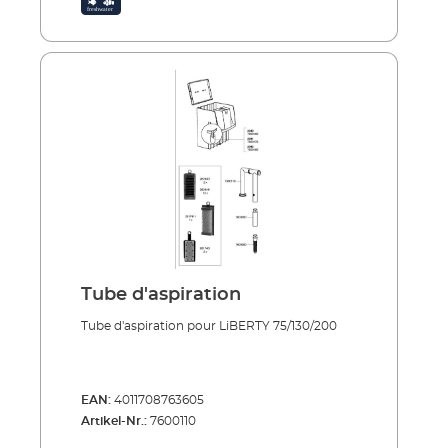
Tube d'aspiration
Tube d'aspiration pour LiBERTY 75/130/200
EAN:
4011708763605
Artikel-Nr.:
7600110