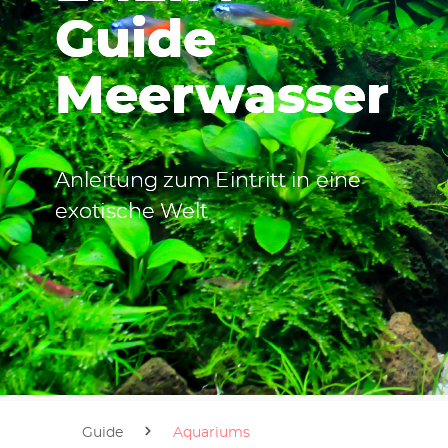
Guide
Meerwasser
Anleitung zum Eintritt in eine
exotische Welt
Guide
Aquariums