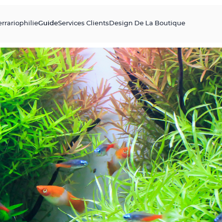
errariophilie
Guide
Services Clients
Design De La Boutique