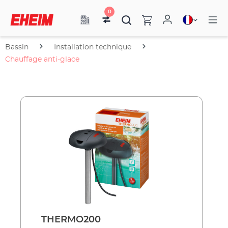
0
Bassin
Installation technique
Chauffage anti-glace
THERMO200