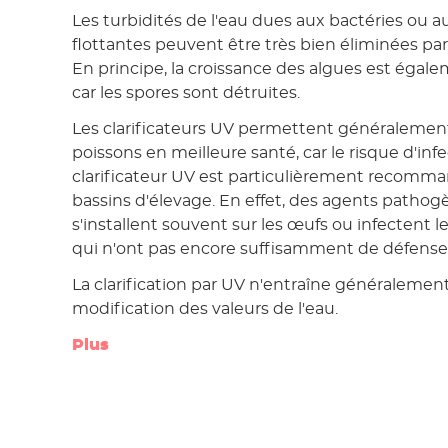
Les turbidités de l'eau dues aux bactéries ou a
flottantes peuvent être très bien éliminées par l
En principe, la croissance des algues est égal
car les spores sont détruites.
Les clarificateurs UV permettent généralement
poissons en meilleure santé, car le risque d'in
clarificateur UV est particulièrement recomma
bassins d'élevage. En effet, des agents patho
s'installent souvent sur les œufs ou infectent l
qui n'ont pas encore suffisamment de défense
La clarification par UV n'entraîne généraleme
modification des valeurs de l'eau.
Plus