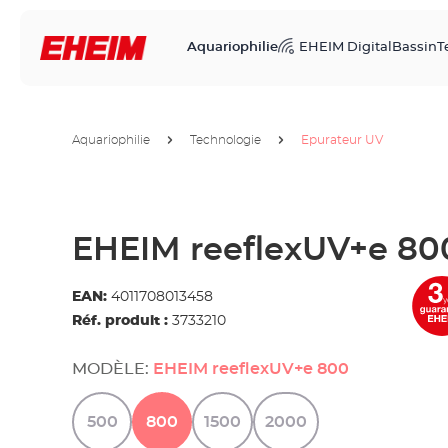
Aquariophilie
EHEIM Digital
Bassin
T
Aquariophilie
Technologie
Epurateur UV
EHEIM reeflexUV+e 80
EAN:
4011708013458
Réf. produit :
3733210
MODÈLE:
EHEIM reeflexUV+e 800
500
800
1500
2000