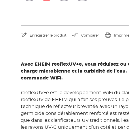
Enregistrer le produit
Comparer
Imprime
Avec EHEIM reeflexUV+e, vous réduisez ou é
charge microbienne et la turbidité de l'eau
commande WiFi.
reeflexUV+e est le développement WiFi du clar
reeflexUV de EHEIM qui a fait ses preuves. Le p
technique de réflecteur brevetée avec un ra
germicide considérablement renforcé est resté
que dans les clarificateurs UV traditionnels, l'
les rayons UV-C uniquement d’un coté et par di