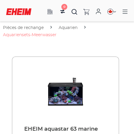
0
Pièces de rechange
Aquarien
Aquariensets-Meerwasser
EHEIM aquastar 63 marine