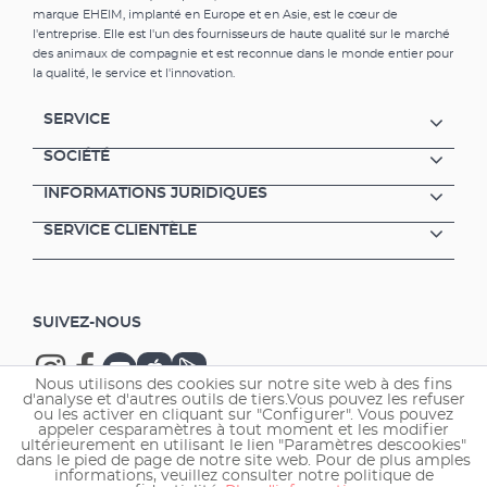
marque EHEIM, implanté en Europe et en Asie, est le cœur de
l'entreprise. Elle est l'un des fournisseurs de haute qualité sur le marché
des animaux de compagnie et est reconnue dans le monde entier pour
la qualité, le service et l'innovation.
SERVICE
SOCIÉTÉ
INFORMATIONS JURIDIQUES
SERVICE CLIENTÈLE
SUIVEZ-NOUS
Nous utilisons des cookies sur notre site web à des fins
d'analyse et d'autres outils de tiers.Vous pouvez les refuser
ou les activer en cliquant sur "Configurer". Vous pouvez
appeler cesparamètres à tout moment et les modifier
ultérieurement en utilisant le lien "Paramètres descookies"
Copyright © 2026 EHEIM GmbH & Co. KG.
dans le pied de page de notre site web. Pour de plus amples
informations, veuillez consulter notre politique de