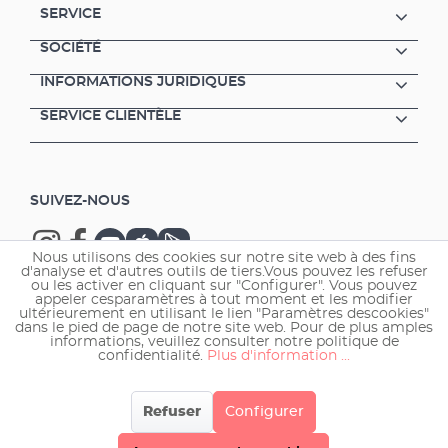
SERVICE
SOCIÉTÉ
INFORMATIONS JURIDIQUES
SERVICE CLIENTÈLE
SUIVEZ-NOUS
Nous utilisons des cookies sur notre site web à des fins
d'analyse et d'autres outils de tiers.Vous pouvez les refuser
ou les activer en cliquant sur "Configurer". Vous pouvez
appeler cesparamètres à tout moment et les modifier
ultérieurement en utilisant le lien "Paramètres descookies"
Copyright © 2026 EHEIM GmbH & Co. KG.
dans le pied de page de notre site web. Pour de plus amples
informations, veuillez consulter notre politique de
confidentialité.
Plus d'information ...
Refuser
Configurer