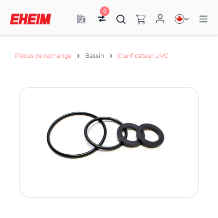
0
Pièces de rechange
Bassin
Clarificateur UVC