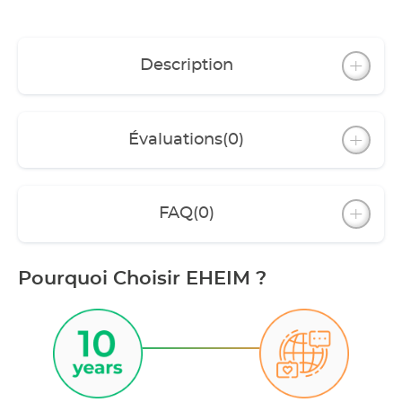
Description
Évaluations
(0)
FAQ
(0)
Pourquoi Choisir EHEIM ?