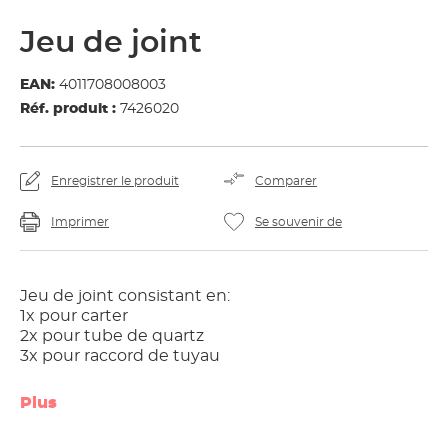
Jeu de joint
EAN:
4011708008003
Réf. produit :
7426020
Enregistrer le produit
Comparer
Imprimer
Se souvenir de
Jeu de joint consistant en:
1x pour carter
2x pour tube de quartz
3x pour raccord de tuyau
Plus