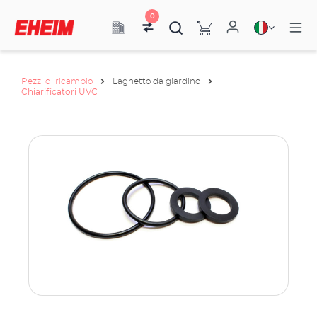
0
Pezzi di ricambio
Laghetto da giardino
Chiarificatori UVC