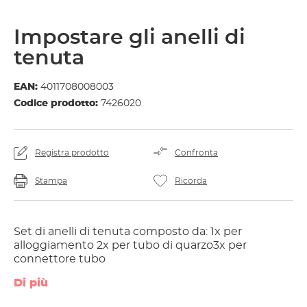
Impostare gli anelli di
tenuta
EAN:
4011708008003
Codice prodotto:
7426020
Registra prodotto
Confronta
Stampa
Ricorda
Set di anelli di tenuta composto da: 1x per
alloggiamento 2x per tubo di quarzo3x per
connettore tubo
Di più