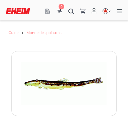
0
Guide
Monde des poissons