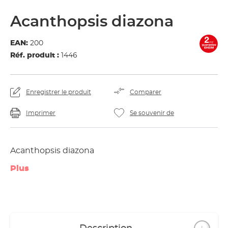
Acanthopsis diazona
EAN:
200
Réf. produit :
1446
Enregistrer le produit
Comparer
Imprimer
Se souvenir de
Acanthopsis diazona
Plus