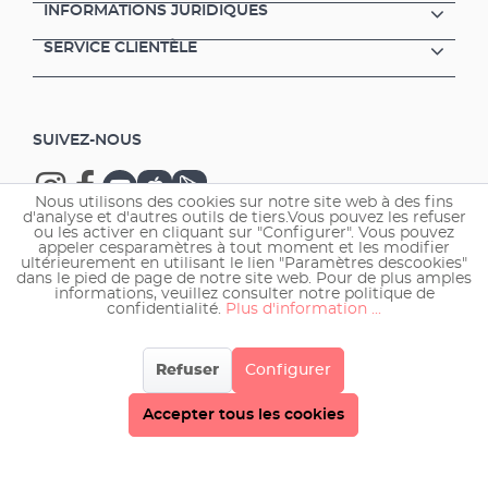
INFORMATIONS JURIDIQUES
SERVICE CLIENTÈLE
SUIVEZ-NOUS
Nous utilisons des cookies sur notre site web à des fins
d'analyse et d'autres outils de tiers.Vous pouvez les refuser
ou les activer en cliquant sur "Configurer". Vous pouvez
appeler cesparamètres à tout moment et les modifier
ultérieurement en utilisant le lien "Paramètres descookies"
Copyright © 2026 EHEIM GmbH & Co. KG.
dans le pied de page de notre site web. Pour de plus amples
informations, veuillez consulter notre politique de
confidentialité.
Plus d'information ...
Refuser
Configurer
Accepter tous les cookies