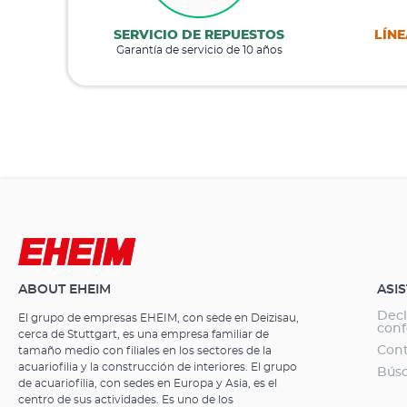
SERVICIO DE REPUESTOS
LÍNE
Garantía de servicio de 10 años
ABOUT EHEIM
ASI
Decl
El grupo de empresas EHEIM, con sede en Deizisau,
con
cerca de Stuttgart, es una empresa familiar de
Con
tamaño medio con filiales en los sectores de la
acuariofilia y la construcción de interiores. El grupo
Búsq
de acuariofilia, con sedes en Europa y Asia, es el
centro de sus actividades. Es uno de los