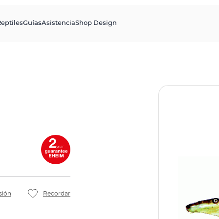
eptiles
Guías
Asistencia
Shop Design
sión
Recordar