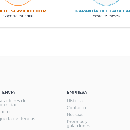
A DE SERVICIO EHEIM
GARANTÍA DEL FABRICA
Soporte mundial
hasta 36 meses
STENCIA
EMPRESA
araciones de
Historia
formidad
Contacto
tacto
Noticias
ueda de tiendas
Premios y
galardones