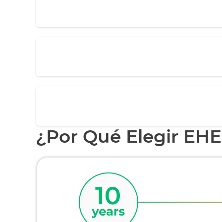
¿Por Qué Elegir EH