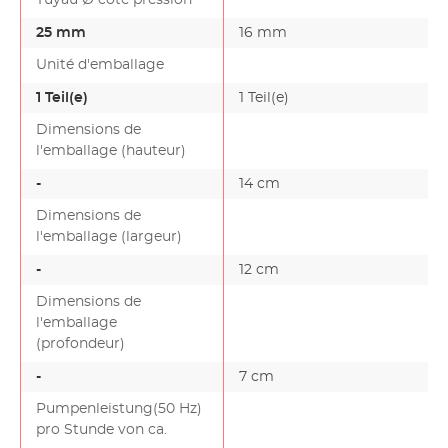
25 mm
16 mm
Unité d'emballage
1 Teil(e)
1 Teil(e)
Dimensions de
l'emballage (hauteur)
-
14 cm
Dimensions de
l'emballage (largeur)
-
12 cm
Dimensions de
l'emballage
(profondeur)
-
7 cm
Pumpenleistung(50 Hz)
pro Stunde von ca.