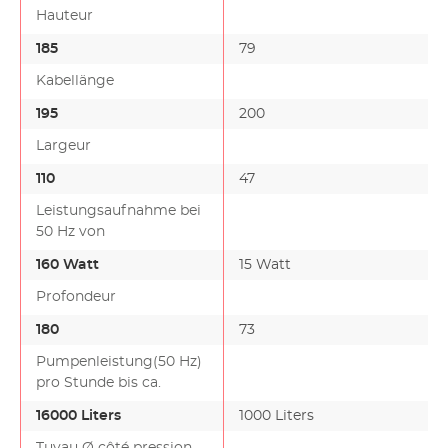
Hauteur
185
79
Kabellänge
195
200
Largeur
110
47
Leistungsaufnahme bei
50 Hz von
160 Watt
15 Watt
Profondeur
180
73
Pumpenleistung(50 Hz)
pro Stunde bis ca.
16000 Liters
1000 Liters
Tuyau Ø côté pression