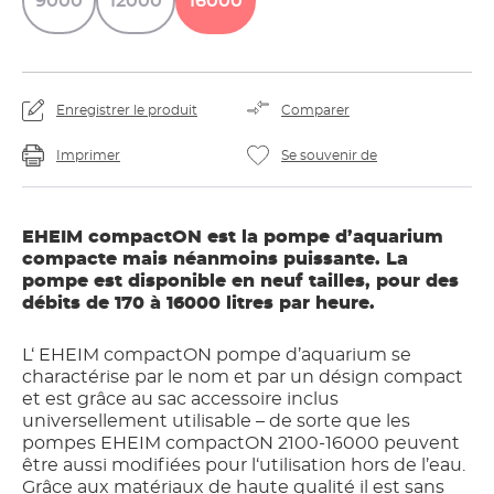
9000
12000
16000
Enregistrer le produit
Comparer
Imprimer
Se souvenir de
EHEIM compactON est la pompe d’aquarium
compacte mais néanmoins puissante. La
pompe est disponible en neuf tailles, pour des
débits de 170 à 16000 litres par heure.
L‘ EHEIM compactON pompe d’aquarium se
charactérise par le nom et par un désign compact
et est grâce au sac accessoire inclus
universellement utilisable – de sorte que les
pompes EHEIM compactON 2100-16000 peuvent
être aussi modifiées pour l‘utilisation hors de l’eau.
Grâce aux matériaux de haute qualité il est sans