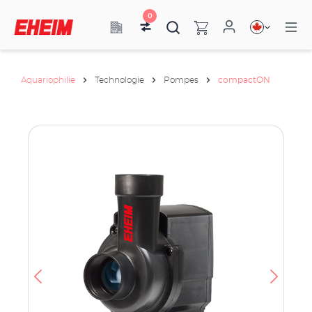
0
Aquariophilie
Technologie
Pompes
compactON