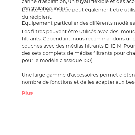
canne d'aspiration, un tuyau flexible et des acc
d'installation inclus.
L'unité de pompage peut également être util
du récipient.
Equipement particulier des différents modèles
Les filtres peuvent être utilisés avec des mous
filtrants. Cependant, nous recommandons une
couches avec des médias filtrants EHEIM. Pour ce
des sets complets de médias filtrants pour ch
pour le modèle classique 150).
Une large gamme d'accessoires permet d'éten
nombre de fonctions et de les adapter aux bes
Plus