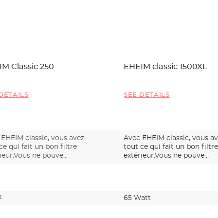
M Classic 250
EHEIM classic 1500XL
DETAILS
SEE DETAILS
 EHEIM classic, vous avez
Avec EHEIM classic, vous a
ce qui fait un bon filtre
tout ce qui fait un bon filtre
rieur.Vous ne pouve…
extérieur.Vous ne pouve…
t
65 Watt