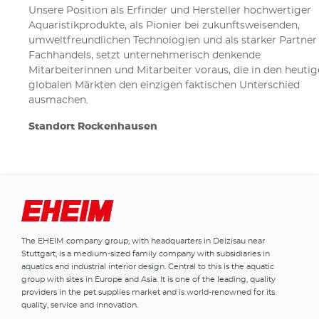
Unsere Position als Erfinder und Hersteller hochwertiger
Aquaristikprodukte, als Pionier bei zukunftsweisenden,
umweltfreundlichen Technologien und als starker Partner
Fachhandels, setzt unterneh­merisch denkende
Mitarbeiterinnen und Mitarbeiter voraus, die in den heuti
globalen Märkten den einzigen faktischen Unterschied
ausmachen.
Standort Rockenhausen
The EHEIM company group, with headquarters in Deizisau near
Stuttgart, is a medium-sized family company with subsidiaries in
aquatics and industrial interior design. Central to this is the aquatic
group with sites in Europe and Asia. It is one of the leading, quality
providers in the pet supplies market and is world-renowned for its
quality, service and innovation.