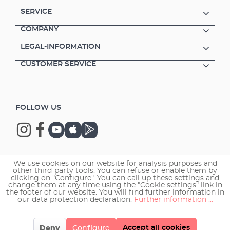
SERVICE
COMPANY
LEGAL-INFORMATION
CUSTOMER SERVICE
FOLLOW US
We use cookies on our website for analysis purposes and
Copyright © 2026 EHEIM GmbH & Co. KG.
other third-party tools. You can refuse or enable them by
clicking on "Configure". You can call up these settings and
change them at any time using the "Cookie settings" link in
the footer of our website. You will find further information in
our data protection declaration.
Further information ...
Accept all cookies
Deny
Configure