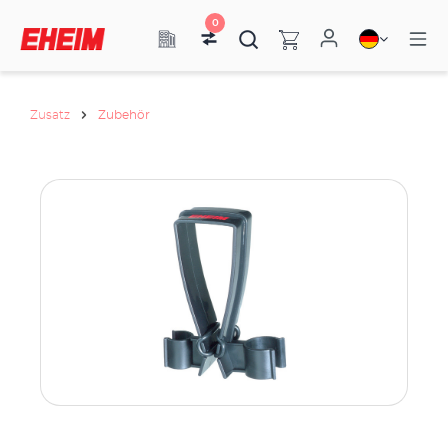
0
Zusatz
Zubehör