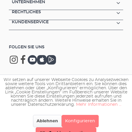
UNTERNEHMEN
RECHTLICHES
KUNDENSERVICE
FOLGEN SIE UNS
Wir setzen auf unserer Webseite Cookies zu Analysezwecken
Copyright © 2026 EHEIM GmbH & Co. KG.
sowie weitere Tools von Drittanbietern ein. Sie können dies
ablehnen oder über „Konfigurieren“ ermöglichen. Über den
Link „Cookie Einstellungen“ im Fußbereich unserer Website
können Sie diese Einstellungen jederzeit aufrufen und
nachträglich ändern. Weitere Hinweise erhalten Sie in
unserer Datenschutzerklärung.
Mehr Informationen ...
Ablehnen
Konfigurieren