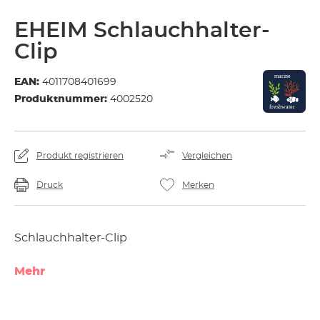
EHEIM Schlauchhalter-
Clip
EAN:
4011708401699
Produktnummer:
4002520
Produkt registrieren
Vergleichen
Druck
Merken
Schlauchhalter-Clip
Mehr