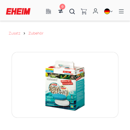
0
Zusatz
Zubehör