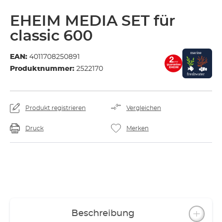
EHEIM MEDIA SET für
classic 600
EAN:
4011708250891
Produktnummer:
2522170
Produkt registrieren
Vergleichen
Druck
Merken
Beschreibung