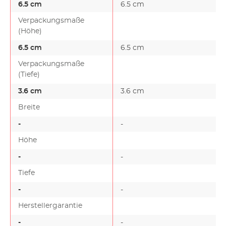
6.5 cm
6.5 cm
Verpackungsmaße
(Höhe)
6.5 cm
6.5 cm
Verpackungsmaße
(Tiefe)
3.6 cm
3.6 cm
Breite
-
-
-
Höhe
-
-
-
Tiefe
-
-
-
Herstellergarantie
-
-
-