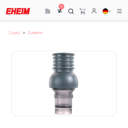
0
Zusatz
Zubehör