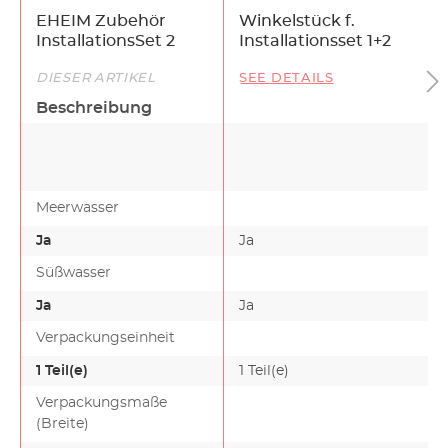
EHEIM Zubehör
Winkelstück f.
InstallationsSet 2
Installationsset 1+2
DIESER ARTIKEL
SEE DETAILS
Beschreibung
Meerwasser
Ja
Ja
Süßwasser
Ja
Ja
Verpackungseinheit
1 Teil(e)
1 Teil(e)
Verpackungsmaße
(Breite)