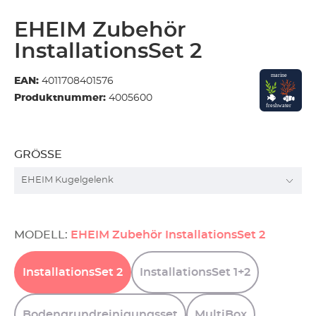
EHEIM Zubehör
InstallationsSet 2
EAN:
4011708401576
Produktnummer:
4005600
GRÖSSE
MODELL:
EHEIM Zubehör InstallationsSet 2
InstallationsSet
2
InstallationsSet
1+2
Bodengrundreinigungsset
MultiBox