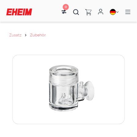
0
Zusatz
Zubehör