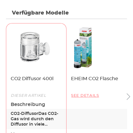
Verfügbare Modelle
CO2 Diffusor 400l
EHEIM CO2 Flasche
DIESER ARTIKEL
SEE DETAILS
Beschreibung
CO2-DiffusorDas CO2-
Gas wird durch den
Diffusor in viele
Bläschen zerstäubt.