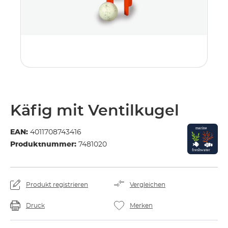
Käfig mit Ventilkugel
EAN:
4011708743416
Produktnummer:
7481020
Produkt registrieren
Vergleichen
Druck
Merken