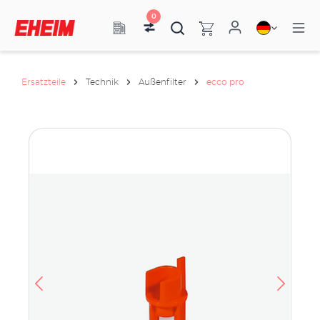
0
Ersatzteile
Technik
Außenfilter
ecco pro