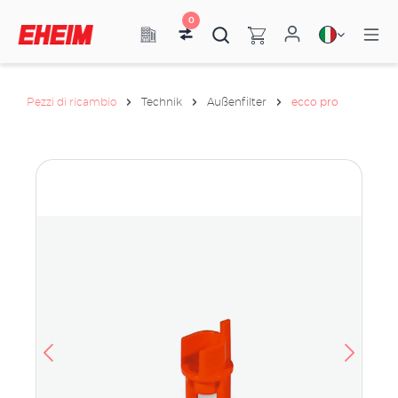
0
Pezzi di ricambio
Technik
Außenfilter
ecco pro