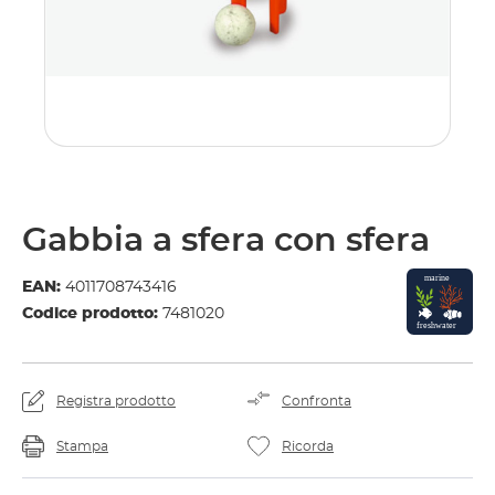
Gabbia a sfera con sfera
EAN:
4011708743416
Codice prodotto:
7481020
Registra prodotto
Confronta
Stampa
Ricorda