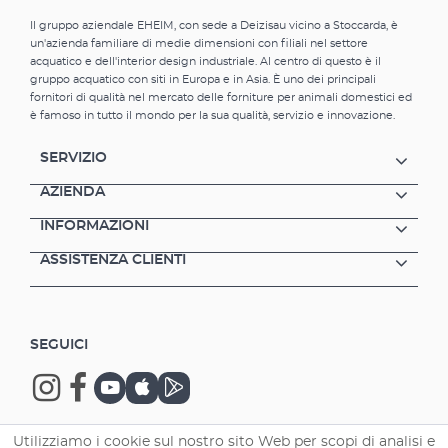
Il gruppo aziendale EHEIM, con sede a Deizisau vicino a Stoccarda, è
un'azienda familiare di medie dimensioni con filiali nel settore
acquatico e dell'interior design industriale. Al centro di questo è il
gruppo acquatico con siti in Europa e in Asia. È uno dei principali
fornitori di qualità nel mercato delle forniture per animali domestici ed
è famoso in tutto il mondo per la sua qualità, servizio e innovazione.
SERVIZIO
AZIENDA
INFORMAZIONI
ASSISTENZA CLIENTI
SEGUICI
Utilizziamo i cookie sul nostro sito Web per scopi di analisi e