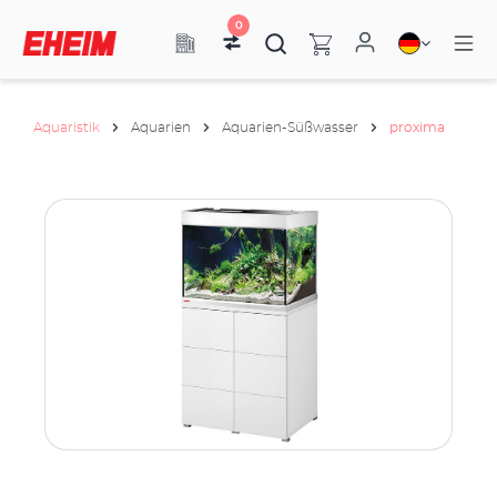
0
Aquaristik
Aquarien
Aquarien-Süßwasser
proxima