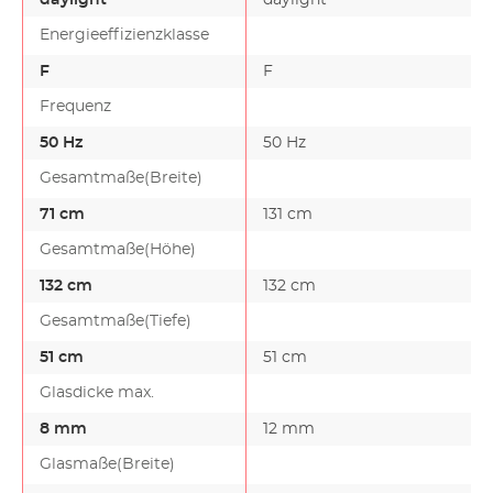
Energieeffizienzklasse
F
F
Frequenz
50 Hz
50 Hz
Gesamtmaße(Breite)
71 cm
131 cm
Gesamtmaße(Höhe)
132 cm
132 cm
Gesamtmaße(Tiefe)
51 cm
51 cm
Glasdicke max.
8 mm
12 mm
Glasmaße(Breite)