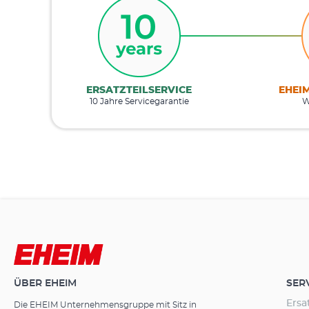
ERSATZTEILSERVICE
EHEI
10 Jahre Servicegarantie
W
ÜBER EHEIM
SER
Ersa
Die EHEIM Unternehmensgruppe mit Sitz in