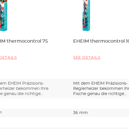
IM thermocontrol 75
EHEIM thermocontrol 1
DETAILS
SEE DETAILS
dem EHEIM Präzisions-
Mit dem EHEIM Präzisions-
erheizer bekommen Ihre
Reglerheizer bekommen Ih
e genau die richtige
Fische genau die richtige
er…
Temper…
m
36 mm