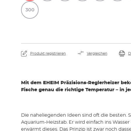
300
Produkt registrieren
Vergleichen
D
Mit dem EHEIM Präzisions-Reglerheizer be
Fische genau die richtige Temperatur – in 
Die naheliegenden Ideen sind oft die besten. 
Aquarium-Heizstab. Er wird einfach ins Wasse
erwärmt dieses. Das Prinzip ist zwar noch dass