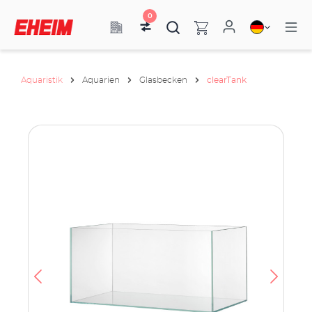
0
Aquaristik
Aquarien
Glasbecken
clearTank