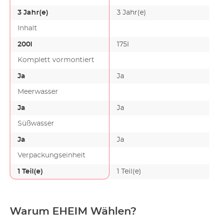
3 Jahr(e)
3 Jahr(e)
Inhalt
200l
175l
Komplett vormontiert
Ja
Ja
Meerwasser
Ja
Ja
Süßwasser
Ja
Ja
Verpackungseinheit
1 Teil(e)
1 Teil(e)
Warum EHEIM Wählen?