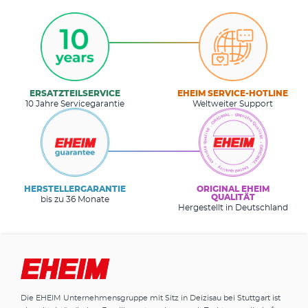
ERSATZTEILSERVICE
EHEIM SERVICE-HOTLINE
10 Jahre Servicegarantie
Weltweiter Support
HERSTELLERGARANTIE
ORIGINAL EHEIM
QUALITÄT
bis zu 36 Monate
Hergestellt in Deutschland
Die EHEIM Unternehmensgruppe mit Sitz in Deizisau bei Stuttgart ist