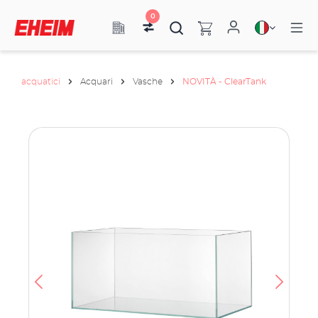
0
acquatici
Acquari
Vasche
NOVITÀ - ClearTank