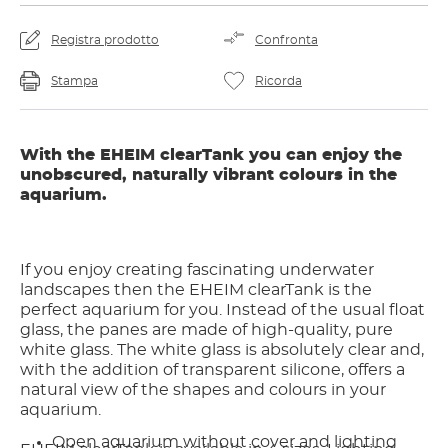
Registra prodotto
Confronta
Stampa
Ricorda
With the EHEIM clearTank you can enjoy the
unobscured, naturally vibrant colours in the
aquarium.
If you enjoy creating fascinating underwater
landscapes then the EHEIM clearTank is the
perfect aquarium for you. Instead of the usual float
glass, the panes are made of high-quality, pure
white glass. The white glass is absolutely clear and,
with the addition of transparent silicone, offers a
natural view of the shapes and colours in your
aquarium.
Open aquarium without cover and lighting