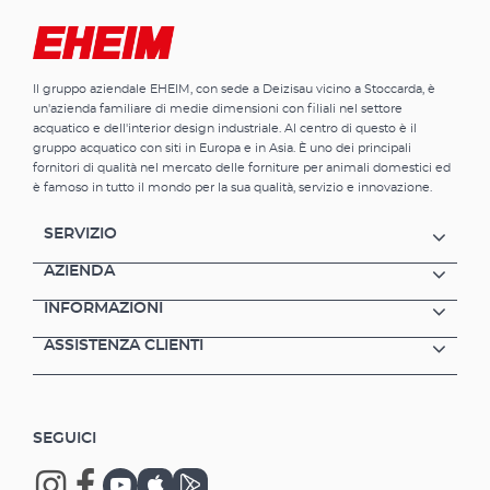
Il gruppo aziendale EHEIM, con sede a Deizisau vicino a Stoccarda, è
un'azienda familiare di medie dimensioni con filiali nel settore
acquatico e dell'interior design industriale. Al centro di questo è il
gruppo acquatico con siti in Europa e in Asia. È uno dei principali
fornitori di qualità nel mercato delle forniture per animali domestici ed
è famoso in tutto il mondo per la sua qualità, servizio e innovazione.
SERVIZIO
AZIENDA
INFORMAZIONI
ASSISTENZA CLIENTI
SEGUICI