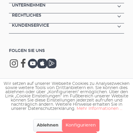
UNTERNEHMEN
RECHTLICHES
KUNDENSERVICE
FOLGEN SIE UNS
Wir setzen auf unserer Webseite Cookies zu Analysezwecken
Copyright © 2026 EHEIM GmbH & Co. KG.
sowie weitere Tools von Drittanbietern ein. Sie können dies
ablehnen oder über „Konfigurieren“ ermöglichen. Über den
Link „Cookie Einstellungen“ im Fußbereich unserer Website
können Sie diese Einstellungen jederzeit aufrufen und
nachträglich ändern. Weitere Hinweise erhalten Sie in
unserer Datenschutzerklärung.
Mehr Informationen ...
Ablehnen
Konfigurieren