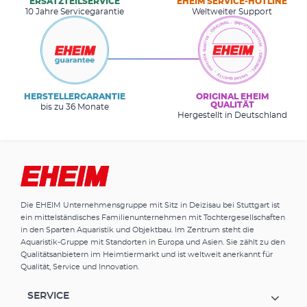
ERSATZTEILSERVICE
EHEIM SERVICE-HOTLINE
10 Jahre Servicegarantie
Weltweiter Support
HERSTELLERGARANTIE
ORIGINAL EHEIM
QUALITÄT
bis zu 36 Monate
Hergestellt in Deutschland
Die EHEIM Unternehmensgruppe mit Sitz in Deizisau bei Stuttgart ist
ein mittelständisches Familienunternehmen mit Tochtergesellschaften
in den Sparten Aquaristik und Objektbau. Im Zentrum steht die
Aquaristik-Gruppe mit Standorten in Europa und Asien. Sie zählt zu den
Qualitätsanbietern im Heimtiermarkt und ist weltweit anerkannt für
Qualität, Service und Innovation.
SERVICE