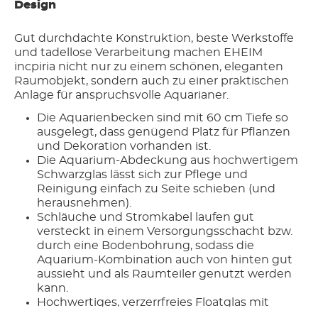
Design
Gut durchdachte Konstruktion, beste Werkstoffe
und tadellose Verarbeitung machen EHEIM
incpiria nicht nur zu einem schönen, eleganten
Raumobjekt, sondern auch zu einer praktischen
Anlage für anspruchsvolle Aquarianer.
Die Aquarienbecken sind mit 60 cm Tiefe so
ausgelegt, dass genügend Platz für Pflanzen
und Dekoration vorhanden ist.
Die Aquarium-Abdeckung aus hochwertigem
Schwarzglas lässt sich zur Pflege und
Reinigung einfach zu Seite schieben (und
herausnehmen).
Schläuche und Stromkabel laufen gut
versteckt in einem Versorgungsschacht bzw.
durch eine Bodenbohrung, sodass die
Aquarium-Kombination auch von hinten gut
aussieht und als Raumteiler genutzt werden
kann.
Hochwertiges, verzerrfreies Floatglas mit
diamantgeschliffenen, spiegelverschweißten