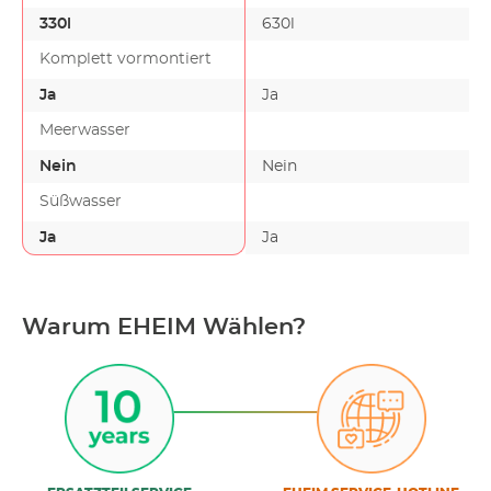
330l
630l
Komplett vormontiert
Ja
Ja
Meerwasser
Nein
Nein
Süßwasser
Ja
Ja
Warum EHEIM Wählen?