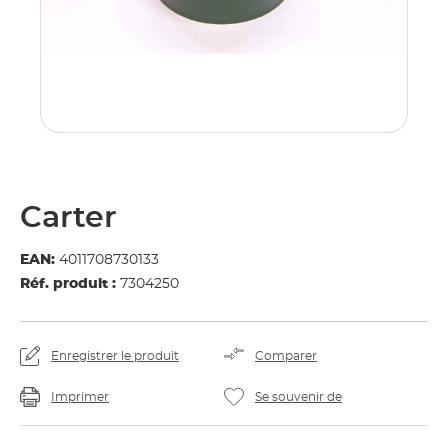
Carter
EAN:
4011708730133
Réf. produit :
7304250
Enregistrer le produit
Comparer
Imprimer
Se souvenir de