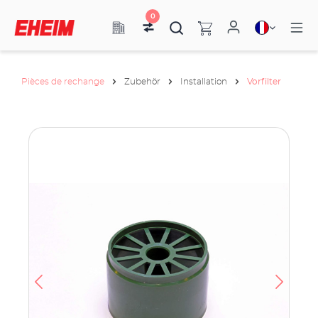
0
Pièces de rechange
Zubehör
Installation
Vorfilter