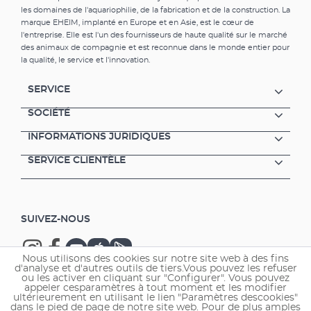
les domaines de l'aquariophilie, de la fabrication et de la construction. La
marque EHEIM, implanté en Europe et en Asie, est le cœur de
l'entreprise. Elle est l'un des fournisseurs de haute qualité sur le marché
des animaux de compagnie et est reconnue dans le monde entier pour
la qualité, le service et l'innovation.
SERVICE
SOCIÉTÉ
INFORMATIONS JURIDIQUES
SERVICE CLIENTÈLE
SUIVEZ-NOUS
Nous utilisons des cookies sur notre site web à des fins
d'analyse et d'autres outils de tiers.Vous pouvez les refuser
ou les activer en cliquant sur "Configurer". Vous pouvez
appeler cesparamètres à tout moment et les modifier
ultérieurement en utilisant le lien "Paramètres descookies"
Copyright © 2026 EHEIM GmbH & Co. KG.
dans le pied de page de notre site web. Pour de plus amples