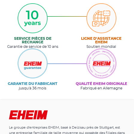
SERVICE PIÈCES DE
LIGNE D'ASSISTANCE
RECHANGE
EHEIM
Garantie de service de 10 ans
Soutien mondial
GARANTIE DU FABRICANT
QUALITÉ EHEIM ORIGINALE
jusqu'à 36 mois
Fabriqué en Allemagne
Le groupe d'entreprises EHEIM, basé à Deizisau près de Stuttgart, est
une entreprise familiale de taille moyenne qui possède des filiales dans