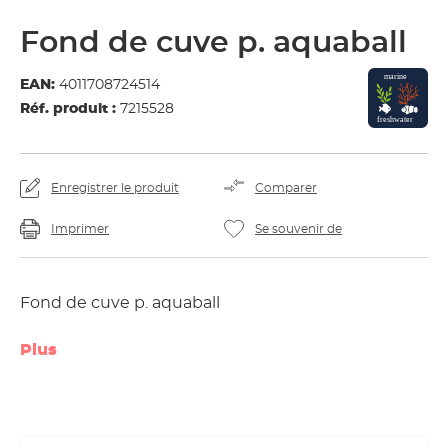
Fond de cuve p. aquaball
EAN:
4011708724514
Réf. produit :
7215528
Enregistrer le produit
Comparer
Imprimer
Se souvenir de
Fond de cuve p. aquaball
Plus