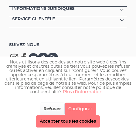
INFORMATIONS JURIDIQUES
SERVICE CLIENTÈLE
SUIVEZ-NOUS
Nous utilisons des cookies sur notre site web à des fins
d'analyse et d'autres outils de tiers.Vous pouvez les refuser
ou les activer en cliquant sur "Configurer". Vous pouvez
appeler cesparamètres à tout moment et les modifier
ultérieurement en utilisant le lien "Paramètres descookies"
Copyright © 2026 EHEIM GmbH & Co. KG.
dans le pied de page de notre site web. Pour de plus amples
informations, veuillez consulter notre politique de
confidentialité.
Plus d'information ...
Refuser
Configurer
Accepter tous les cookies