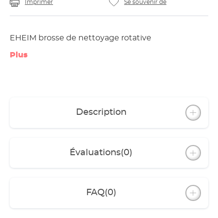
Imprimer
Se souvenir de
EHEIM brosse de nettoyage rotative
Plus
Description
Évaluations
(0)
FAQ
(0)