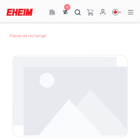
0
Pièces de rechange