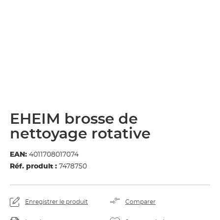
EHEIM brosse de
nettoyage rotative
EAN:
4011708017074
Réf. produit :
7478750
Enregistrer le produit
Comparer