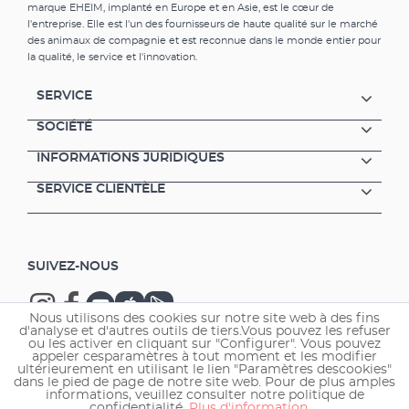
marque EHEIM, implanté en Europe et en Asie, est le cœur de
l'entreprise. Elle est l'un des fournisseurs de haute qualité sur le marché
des animaux de compagnie et est reconnue dans le monde entier pour
la qualité, le service et l'innovation.
SERVICE
SOCIÉTÉ
INFORMATIONS JURIDIQUES
SERVICE CLIENTÈLE
SUIVEZ-NOUS
Nous utilisons des cookies sur notre site web à des fins
d'analyse et d'autres outils de tiers.Vous pouvez les refuser
ou les activer en cliquant sur "Configurer". Vous pouvez
appeler cesparamètres à tout moment et les modifier
ultérieurement en utilisant le lien "Paramètres descookies"
Copyright © 2026 EHEIM GmbH & Co. KG.
dans le pied de page de notre site web. Pour de plus amples
informations, veuillez consulter notre politique de
confidentialité.
Plus d'information ...