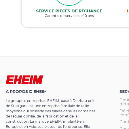
SERVICE PIÈCES DE RECHANGE
Garantie de service de 10 ans
À PROPOS D'EHEIM
SER
Bout
Le groupe d'entreprises EHEIM, basé à Deizisau près
dét
de Stuttgart, est une entreprise familiale de taille
Décl
moyenne qui possède des filiales dans les domaines
conf
de l'aquariophilie, de la fabrication et de la
construction. La marque EHEIM, implanté en
Cont
Europe et en Asie, est le cœur de l'entreprise. Elle
Cond