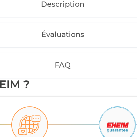
Description
Évaluations
FAQ
EIM ?