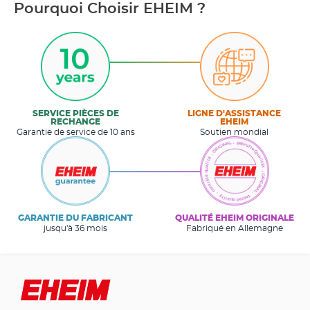
Pourquoi Choisir EHEIM ?
SERVICE PIÈCES DE
LIGNE D'ASSISTANCE
RECHANGE
EHEIM
Garantie de service de 10 ans
Soutien mondial
GARANTIE DU FABRICANT
QUALITÉ EHEIM ORIGINALE
jusqu'à 36 mois
Fabriqué en Allemagne