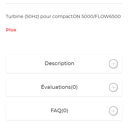
Turbine (50Hz) pour compactON 5000/FLOW6500
Plus
Description
Évaluations
(0)
FAQ
(0)