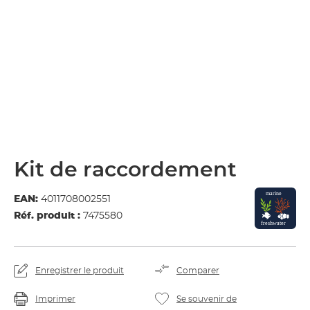
Kit de raccordement
EAN:
4011708002551
Réf. produit :
7475580
Enregistrer le produit
Comparer
Imprimer
Se souvenir de