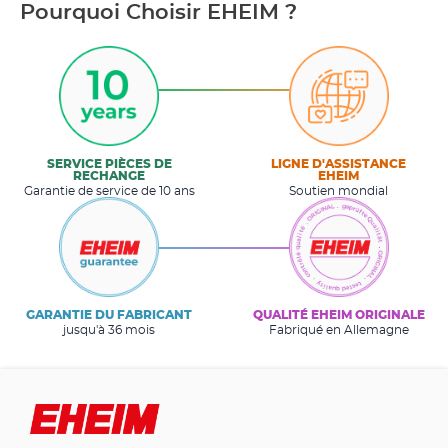
Pourquoi Choisir EHEIM ?
SERVICE PIÈCES DE
LIGNE D'ASSISTANCE
RECHANGE
EHEIM
Garantie de service de 10 ans
Soutien mondial
GARANTIE DU FABRICANT
QUALITÉ EHEIM ORIGINALE
jusqu'à 36 mois
Fabriqué en Allemagne