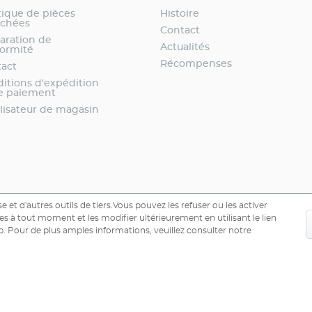
ique de pièces
Histoire
achées
Contact
aration de
Actualités
ormité
Récompenses
act
itions d'expédition
e paiement
lisateur de magasin
e et d'autres outils de tiers.Vous pouvez les refuser ou les activer
s à tout moment et les modifier ultérieurement en utilisant le lien
. Pour de plus amples informations, veuillez consulter notre