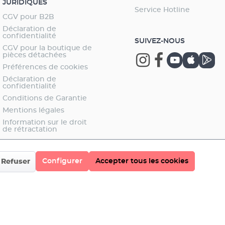
JURIDIQUES
Service Hotline
CGV pour B2B
Déclaration de
confidentialité
SUIVEZ-NOUS
CGV pour la boutique de
pièces détachées
Préférences de cookies
Déclaration de
confidentialité
Conditions de Garantie
Mentions légales
Information sur le droit
de rétractation
Configurer
Accepter tous les cookies
Refuser